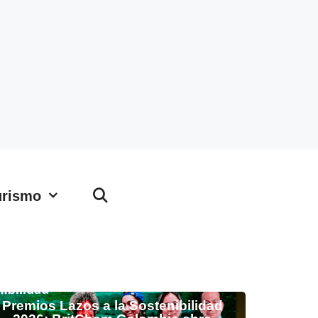
urismo
Premios Lazos a la Sostenibilidad