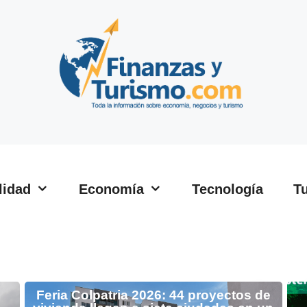
lidad
Economía
Tecnología
T
e
Feria Colpatria 2026: 44 proyectos de