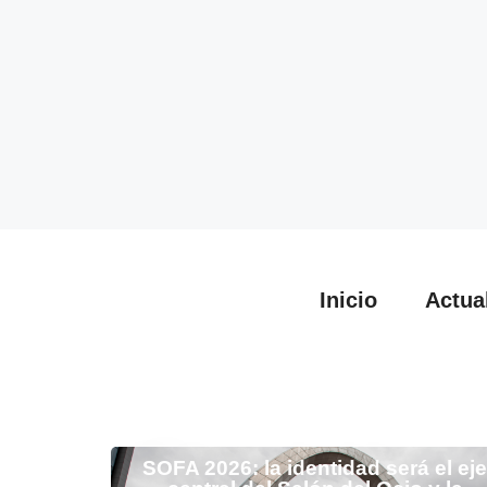
Inicio
Actua
SOFA 2026: la identidad será el ej