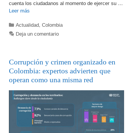
cuenta los ciudadanos al momento de ejercer su …
Leer más
Actualidad
,
Colombia
Deja un comentario
Corrupción y crimen organizado en
Colombia: expertos advierten que
operan como una misma red