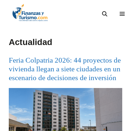
Actualidad
Feria Colpatria 2026: 44 proyectos de
vivienda llegan a siete ciudades en un
escenario de decisiones de inversión