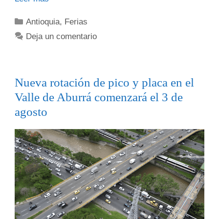
Antioquia
,
Ferias
Deja un comentario
Nueva rotación de pico y placa en el
Valle de Aburrá comenzará el 3 de
agosto