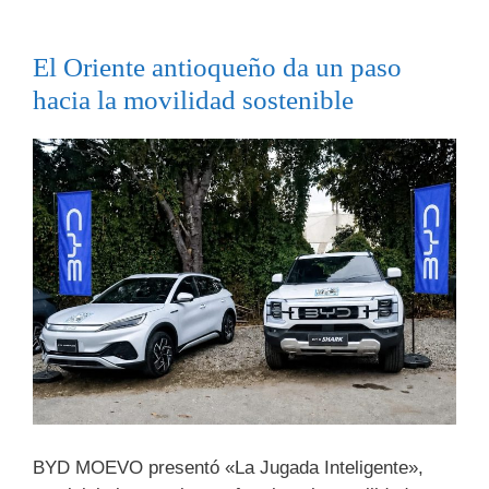
El Oriente antioqueño da un paso
hacia la movilidad sostenible
BYD MOEVO presentó «La Jugada Inteligente»,