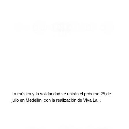
Viva La Salsa 2026 abrirá la Feria de
las Flores
Finanzas y Turismo
Deja tu comentario
La música y la solidaridad se unirán el próximo 25 de
julio en Medellín, con la realización de Viva La...