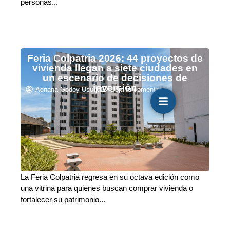
personas...
Feria Colpatria 2026: 44 proyectos de
vivienda llegan a siete ciudades en
un escenario de decisiones de
inversión
Adriana Godoy Usuga
Deja tu comentario
La Feria Colpatria regresa en su octava edición como
una vitrina para quienes buscan comprar vivienda o
fortalecer su patrimonio...