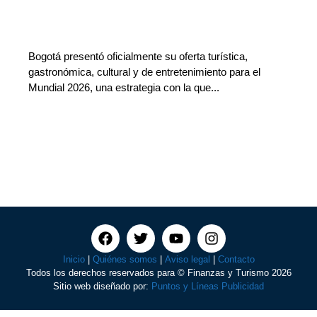
Bogotá presentó oficialmente su oferta turística,
gastronómica, cultural y de entretenimiento para el
Mundial 2026, una estrategia con la que...
Inicio
|
Quiénes somos
|
Aviso legal
|
Contacto
Todos los derechos reservados para © Finanzas y Turismo 2026
Sitio web diseñado por:
Puntos y Líneas Publicidad