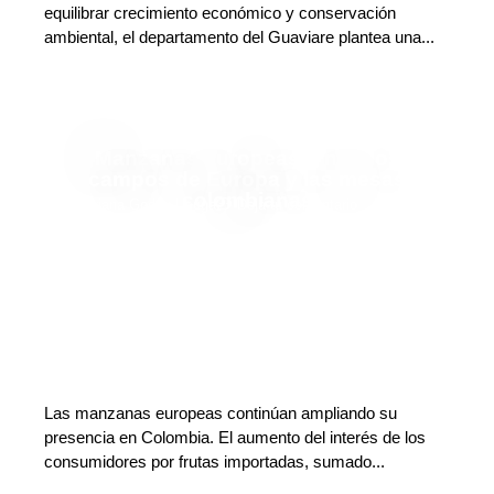
equilibrar crecimiento económico y conservación
ambiental, el departamento del Guaviare plantea una...
Manzanas europeas: entre los
campos de Europa y las mesas
colombianas
Adriana Godoy Usuga
Deja tu comentario
Las manzanas europeas continúan ampliando su
presencia en Colombia. El aumento del interés de los
consumidores por frutas importadas, sumado...