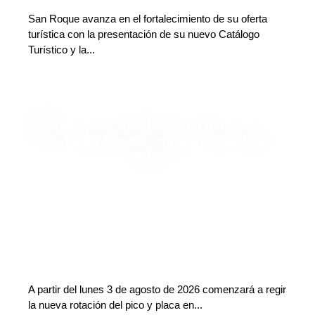
San Roque avanza en el fortalecimiento de su oferta
turística con la presentación de su nuevo Catálogo
Turístico y la...
Nueva rotación de pico y placa en el
Valle de Aburrá comenzará el 3 de
agosto
Finanzas y Turismo
Deja tu comentario
A partir del lunes 3 de agosto de 2026 comenzará a regir
la nueva rotación del pico y placa en...