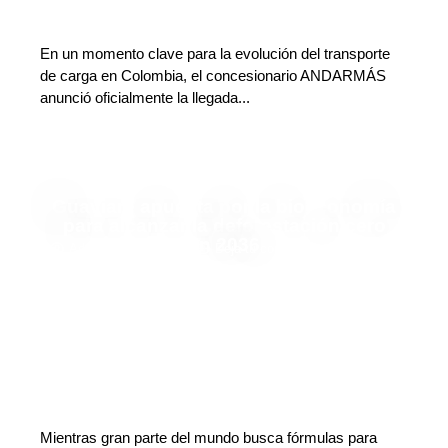
En un momento clave para la evolución del transporte
de carga en Colombia, el concesionario ANDARMÁS
anunció oficialmente la llegada...
Guaviare apuesta por la bioeconomía
para alcanzar la deforestación cero
en 2036
Adriana Godoy Usuga
Deja tu comentario
Mientras gran parte del mundo busca fórmulas para