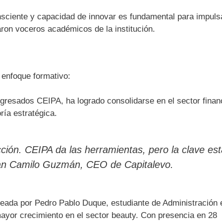
nsciente y capacidad de innovar es fundamental para impulsa
aron voceros académicos de la institución.
e enfoque formativo:
egresados CEIPA, ha logrado consolidarse en el sector finan
ía estratégica.
cción. CEIPA da las herramientas, pero la clave es
ó Juan Camilo Guzmán, CEO de Capitalevo.
reada por Pedro Pablo Duque, estudiante de Administración 
yor crecimiento en el sector beauty. Con presencia en 28