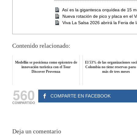
Así es la gigantesca orquídea de 15 m
Nueva rotación de pico y placa en el 
Viva La Salsa 2026 abrirá la Feria de 
Contenido relacionado:
Medellín se posiciona como epicentro de
El 53% de las organizaciones soci
innovación turística con el Tour
Colombia no tiene reservas para
Discover Provenza
más de tres meses
560
COMPARTE EN FACEBOOK
COMPARTIDO
Deja un comentario