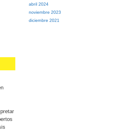
abril 2024
noviembre 2023
diciembre 2021
en
pretar
pertos
sis