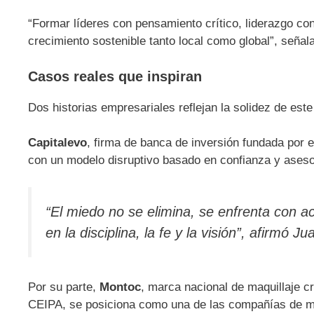
“Formar líderes con pensamiento crítico, liderazgo co
crecimiento sostenible tanto local como global”, señal
Casos reales que inspiran
Dos historias empresariales reflejan la solidez de est
Capitalevo
, firma de banca de inversión fundada por 
con un modelo disruptivo basado en confianza y asesor
“El miedo no se elimina, se enfrenta con a
en la disciplina, la fe y la visión”, afirm
Por su parte,
Montoc
, marca nacional de maquillaje c
CEIPA, se posiciona como una de las compañías de ma