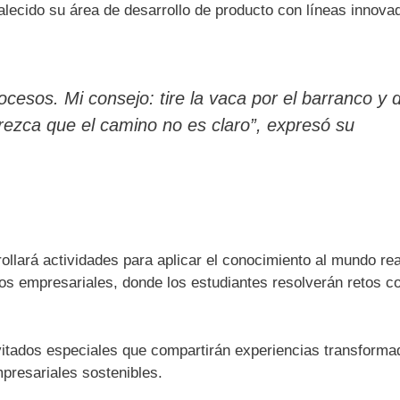
lecido su área de desarrollo de producto con líneas innova
ocesos. Mi consejo: tire la vaca por el barranco y 
rezca que el camino no es claro”, expresó su
llará actividades para aplicar el conocimiento al mundo rea
os empresariales, donde los estudiantes resolverán retos c
vitados especiales que compartirán experiencias transforma
presariales sostenibles.