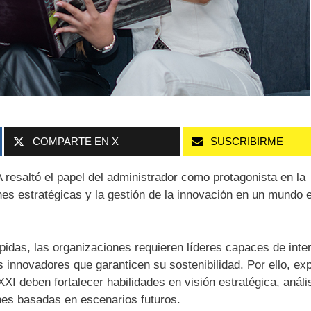
COMPARTE EN X
SUSCRIBIRME
resaltó el papel del administrador como protagonista en la
es estratégicas y la gestión de la innovación en un mundo 
idas, las organizaciones requieren líderes capaces de inter
 innovadores que garanticen su sostenibilidad. Por ello, ex
XI deben fortalecer habilidades en visión estratégica, análi
nes basadas en escenarios futuros.