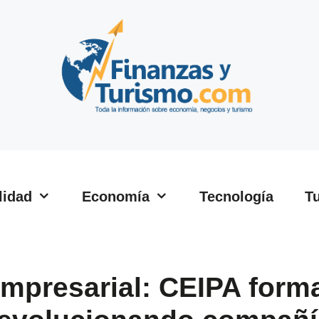
lidad
Economía
Tecnología
T
 empresarial: CEIPA form