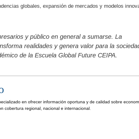
ndencias globales, expansión de mercados y modelos innov
resarios y público en general a sumarse. La
ansforma realidades y genera valor para la socieda
démico de la Escuela Global Future CEIPA.
o
pecializado en ofrecer información oportuna y de calidad sobre econom
n cobertura regional, nacional e internacional.