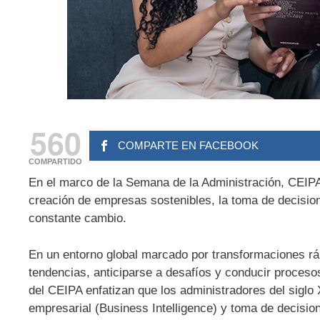
560
COMPARTE EN FACEBOOK
COMPARTIDO
En el marco de la Semana de la Administración, CEIPA 
creación de empresas sostenibles, la toma de decision
constante cambio.
En un entorno global marcado por transformaciones ráp
tendencias, anticiparse a desafíos y conducir procesos
del CEIPA enfatizan que los administradores del siglo X
empresarial (Business Intelligence) y toma de decisio