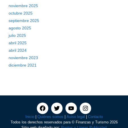
noviembre 2025
octubre 2025
septiembre 2025
agosto 2025
julio 2025
abril 2025
abril 2024
noviembre 2023
diciembre 2021
Inicio
|
Quiénes somos
|
Aviso legal
|
Contacto
Todos los derechos reservados para © Finanzas y Turismo 2026
Sitio web diseñado por:
Puntos y Líneas Publicidad