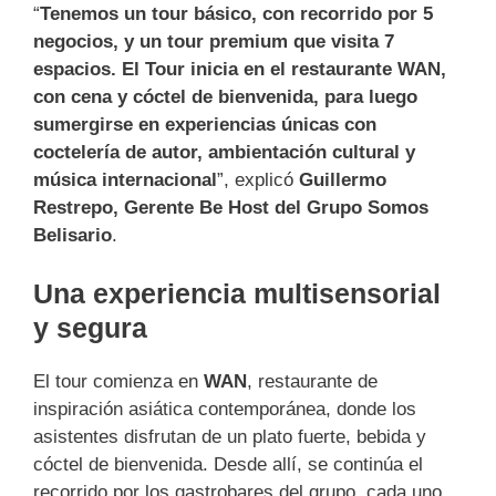
“
Tenemos un tour básico, con recorrido por 5
negocios, y un tour premium que visita 7
espacios. El Tour inicia en el restaurante WAN,
con cena y cóctel de bienvenida, para luego
sumergirse en experiencias únicas con
coctelería de autor, ambientación cultural y
música internacional
”, explicó
Guillermo
Restrepo, Gerente Be Host del Grupo Somos
Belisario
.
Una experiencia multisensorial
y segura
El tour comienza en
WAN
, restaurante de
inspiración asiática contemporánea, donde los
asistentes disfrutan de un plato fuerte, bebida y
cóctel de bienvenida. Desde allí, se continúa el
recorrido por los gastrobares del grupo, cada uno