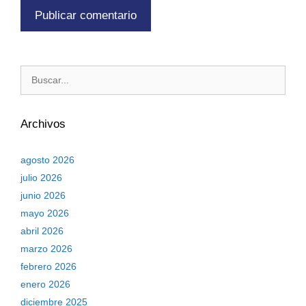
Archivos
agosto 2026
julio 2026
junio 2026
mayo 2026
abril 2026
marzo 2026
febrero 2026
enero 2026
diciembre 2025