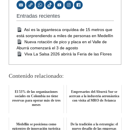
Entradas recientes
Así es la gigantesca orquídea de 15 metros que
está sorprendiendo a miles de personas en Medellín
Nueva rotación de pico y placa en el Valle de
Aburrá comenzará el 3 de agosto
Viva La Salsa 2026 abrirá la Feria de las Flores
Contenido relacionado:
El 53% de las organizaciones
Empresarios del Aburrá Sur se
sociales en Colombia no tiene
acercan a la industria aeronáutica
reservas para operar más de tres
con visita al MRO de Avianca
meses
Medellín se posiciona como
De la tradición a la estrategia: el
epicentro de innovación turística
nuevo desafío de las empresas