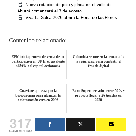
Nueva rotación de pico y placa en el Valle de
Aburrá comenzará el 3 de agosto
Viva La Salsa 2026 abrirá la Feria de las Flores
Contenido relacionado:
EPM inicia proceso de venta de su
Colombia se une en la semana de
participación en UNE, equivalente
la seguridad para combatir el
al 50% del capital accionario
fraude digital
Guaviare apuesta por la
Euro Supermercados crece 50% y
bioeconomía para alcanzar la
proyecta llegar a 26 tiendas en
deforestación cero en 2036
2028
317
COMPARTIDO