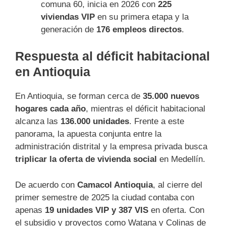
comuna 60, inicia en 2026 con
225
viviendas VIP
en su primera etapa y la
generación de
176 empleos directos
.
Respuesta al déficit habitacional
en Antioquia
En Antioquia, se forman cerca de
35.000 nuevos
hogares cada año
, mientras el déficit habitacional
alcanza las
136.000 unidades
. Frente a este
panorama, la apuesta conjunta entre la
administración distrital y la empresa privada busca
triplicar la oferta de vivienda social
en Medellín.
De acuerdo con
Camacol Antioquia
, al cierre del
primer semestre de 2025 la ciudad contaba con
apenas
19 unidades VIP y 387 VIS
en oferta. Con
el subsidio y proyectos como Watana y Colinas de