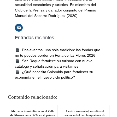
actualidad económica y turística. Es miembro del
Club de la Prensa y ganador conjunto del Premio
Manuel del Socorro Rodríguez (2020).
Entradas recientes
Dos eventos, una sola tradición: las fondas que
no te puedes perder en Feria de las Flores 2026
San Roque fortalece su turismo con nuevo
catálogo y señalización para visitantes
¿Qué necesita Colombia para fortalecer su
economía en el nuevo ciclo político?
Contenido relacionado:
Mercado inmobiliario en el Valle
Centro comercial, redefine el
de Aburrá crece 37% en el primer
sector retail con la apertura de