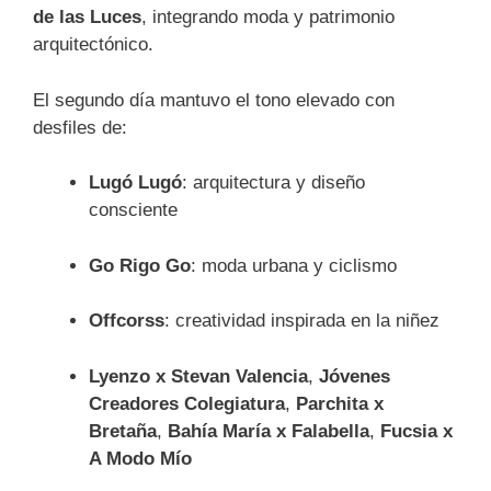
de las Luces
, integrando moda y patrimonio
arquitectónico.
El segundo día mantuvo el tono elevado con
desfiles de:
Lugó Lugó
: arquitectura y diseño
consciente
Go Rigo Go
: moda urbana y ciclismo
Offcorss
: creatividad inspirada en la niñez
Lyenzo x Stevan Valencia
,
Jóvenes
Creadores Colegiatura
,
Parchita x
Bretaña
,
Bahía María x Falabella
,
Fucsia x
A Modo Mío