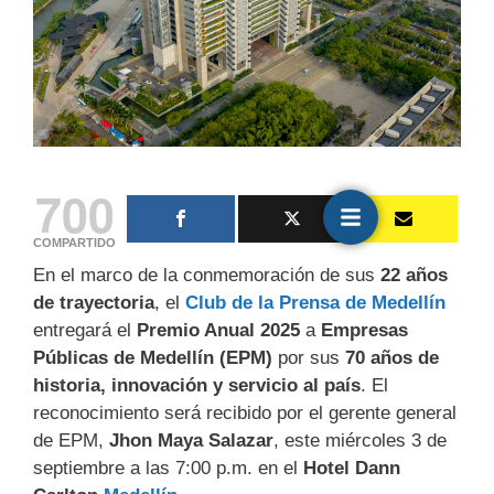
700
COMPARTIDO
En el marco de la conmemoración de sus
22 años
de trayectoria
, el
Club de la Prensa de Medellín
entregará el
Premio Anual 2025
a
Empresas
Públicas de Medellín (EPM)
por sus
70 años de
historia, innovación y servicio al país
. El
reconocimiento será recibido por el gerente general
de EPM,
Jhon Maya Salazar
, este miércoles 3 de
septiembre a las 7:00 p.m. en el
Hotel Dann