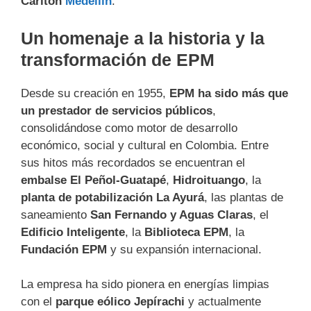
Carlton
Medellín
.
Un homenaje a la historia y la
transformación de EPM
Desde su creación en 1955,
EPM ha sido más que
un prestador de servicios públicos
,
consolidándose como motor de desarrollo
económico, social y cultural en Colombia. Entre
sus hitos más recordados se encuentran el
embalse El Peñol-Guatapé
,
Hidroituango
, la
planta de potabilización La Ayurá
, las plantas de
saneamiento
San Fernando y Aguas Claras
, el
Edificio Inteligente
, la
Biblioteca EPM
, la
Fundación EPM
y su expansión internacional.
La empresa ha sido pionera en energías limpias
con el
parque eólico Jepírachi
y actualmente