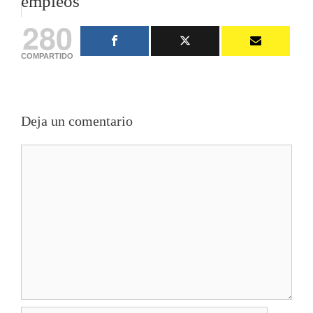
empleos
280
COMPARTIDO
Deja un comentario