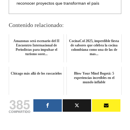
reconocer proyectos que transforman el país
Contenido relacionado:
Amazonas será escenario del II
CocinaCol 2025, imperdible fiesta
Encuentro Internacional de
de sabores que celebra la cocina
Periodistas para impulsar el
colombiana como una de las de
turismo soste...
mas...
Chicago más allá de los rascacielos
Blow Your Mind Bogotá: 5
experiencias increíbles en el
mundo inflable
385
COMPARTIDO